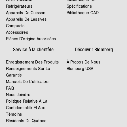
Lave-Vaisselle
Bibliothèque De
Réfrigérateurs
Spécifications
Appareils De Cuisson
Bibliothèque CAD
Appareils De Lessives
Compacts
Accessoires
Pièces D'origine Autorisées
Service à la clientèle
Découvrir Blomberg
Enregistrement Des Produits
À Propos De Nous
Renseignements Sur La
Blomberg USA
Garantie
Manuels De L’utilisateur
FAQ
Nous Joindre
Politique Relative À La
Confidentialité Et Aux
Témoins
Résidents Du Québec