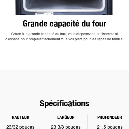
Grande capacité du four
Grâce à la grande capacité du four, vous disposez de suffisamment
d'espace pour préparer facilement tous vos plats pour les repas de famille.
Spécifications
HAUTEUR
LARGEUR
PROFONDEUR
23/32 pouces
23 3/8 pouces
21,5 pouces